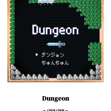
Dungeon