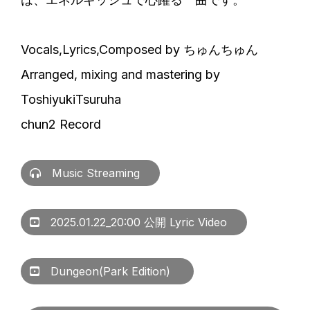
Vocals,Lyrics,Composed by ちゅんちゅん
Arranged, mixing and mastering by
ToshiyukiTsuruha
chun2 Record
Music Streaming
2025.01.22_20:00 公開 Lyric Video
Dungeon(Park Edition)