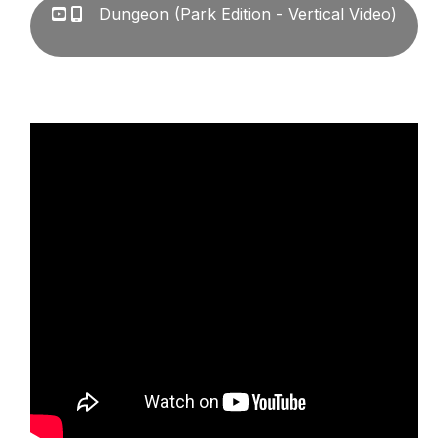
Dungeon (Park Edition - Vertical Video)