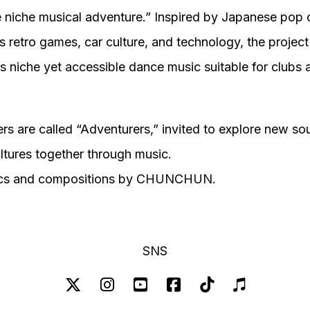
tle niche musical adventure.” Inspired by Japanese pop 
s retro games, car culture, and technology, the project
rs niche yet accessible dance music suitable for clubs 
ers are called “Adventurers,” invited to explore new s
ltures together through music.
yrics and compositions by CHUNCHUN.
SNS