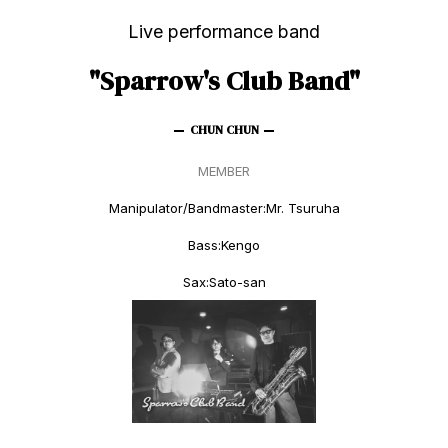
Live performance band
"Sparrow's Club Band"
MEMBER
Manipulator/Bandmaster:Mr. Tsuruha
Bass:Kengo
Sax:Sato-san